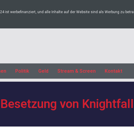
4 ist werbefinanziert, und alle Inhalte auf der Website sind als Werbung zu betr
nen
Politik
Geld
Stream & Screen
Kontakt
Besetzung von Knightfall