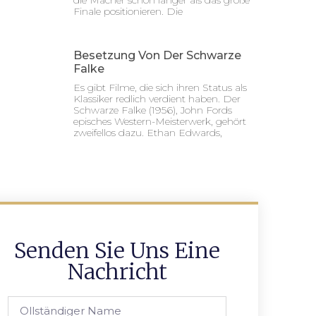
die Macher schon länger als das große
Finale positionieren. Die
Besetzung Von Der Schwarze
Falke
Es gibt Filme, die sich ihren Status als
Klassiker redlich verdient haben. Der
Schwarze Falke (1956), John Fords
episches Western-Meisterwerk, gehört
zweifellos dazu. Ethan Edwards,
Senden Sie Uns Eine
Nachricht