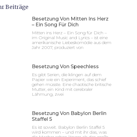
r Beiträge
Besetzung Von Mitten Ins Herz
– Ein Song Für Dich
Mitten ins Herz – Ein Song für Dich –
im Original Music and Lyrics – ist eine
amerikanische Liebeskomödie aus dem
Jahr 2007, produziert von
Besetzung Von Speechless
Es gibt Serien, die klingen auf dem
Papier wie ein Experiment, das schief
gehen müsste. Eine chaotische britische
Mutter, ein Kind mit cerebraler
Lähmung, zwei
Besetzung Von Babylon Berlin
Staffel 5
Es ist soweit. Babylon Berlin Staffel 5
wird kommen – und mit ihr das, was