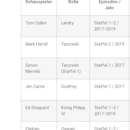
Schauspieler
Rolle
Episoden /
Jahr
Tom Cullen
Landry
Staffel 1–2 /
2017–2019
Mark Hamill
Tancrede
Staffel 2 / 2019
Simon
Tancrede
Staffel 1 / 2017
Merrells
(Staffel 1)
Jim Carter
Godfrey
Staffel 1 / 2017
Ed Stoppard
König Philipp
Staffel 1–2 /
IV.
2017–2019
Pádraic
Gawain
Staffel 1–2 /