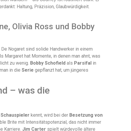
rdankt: Haltung, Präzision, Glaubwürdigkeit.
ne, Olivia Ross und Bobby
 De Nogaret sind solide Handwerker in einem
ls Margaret hat Momente, in denen man ahnt, was
licht zu wenig.
Bobby Schofield
als
Parsifal
in
 man in die
Serie
gepflanzt hat, um jüngeres
d – was die
r
Schauspieler
kennt, wird bei der
Besetzung von
ble Brite mit Intensitätspotenzial, das nicht immer
e Karriere.
Jim Carter
spielt würdevolle ältere