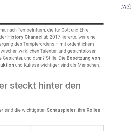
Meh
a, nach Tempelrittern, die für Gott und Ehre
 der
History Channel
ab 2017 lieferte, war eine
ergang des Templerordens – mit ordentlichem
 zwischen wirklichen Talenten und gesichtslosen
e Gesichter, und dann? Stille. Die
Besetzung von
uktion
und Kulisse wichtiger sind als Menschen,
Wer steckt hinter den
ier sind die wichtigsten
Schauspieler
, ihre
Rollen