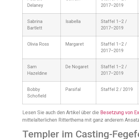
Delaney
2017–2019
Sabrina
Isabella
Staffel 1–2 /
Bartlett
2017–2019
Olivia Ross
Margaret
Staffel 1–2 /
2017–2019
Sam
De Nogaret
Staffel 1–2 /
Hazeldine
2017–2019
Bobby
Parsifal
Staffel 2 / 2019
Schofield
Lesen Sie auch den Artikel über die
Besetzung von Ex
mittelalterlichen Ritterthema mit ganz anderem Ansat
Templer im Casting-Fegef