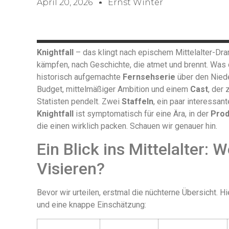
April 20, 2026
Ernst Winter
Knightfall
– das klingt nach epischem Mittelalter-Dram
kämpfen, nach Geschichte, die atmet und brennt. Was
historisch aufgemachte
Fernsehserie
über den Nied
Budget, mittelmäßiger Ambition und einem
Cast
, der
Statisten pendelt. Zwei
Staffeln
, ein paar interessant
Knightfall
ist symptomatisch für eine Ära, in der
Prod
die einen wirklich packen. Schauen wir genauer hin.
Ein Blick ins Mittelalter: 
Visieren?
Bevor wir urteilen, erstmal die nüchterne Übersicht. H
und eine knappe Einschätzung: