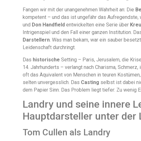
Fangen wir mit der unangenehmen Wahrheit an: Die
Be
kompetent – und das ist ungefähr das Aufregendste,
und
Don Handfield
entwickelten eine Serie über
Kreu
Intrigenspiel und den Fall einer ganzen Institution. D
Darstellern
. Was man bekam, war ein sauber besetzt
Leidenschaft durchringt.
Das
historische
Setting – Paris, Jerusalem, die Kri
14. Jahrhunderts – verlangt nach Charisma, Schmerz, i
oft das Äquivalent von Menschen in teuren Kostümen, di
selten unvergesslich. Das
Casting
selbst ist dabei n
dem Papier Sinn. Das Problem liegt tiefer: Zu wenig E
Landry und seine innere L
Hauptdarsteller unter der
Tom Cullen als Landry