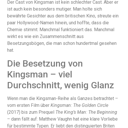
Der Cast von Kingsman ist kein schlechter Cast. Aber er
ist auch kein besonders mutiger. Man holte sich
bewährte Gesichter aus dem britischen Kino, streute ein
paar Hollywood-Namen hinein, und hoffte, dass die
Chemie stimmt. Manchmal funktioniert das. Manchmal
wirkt es wie ein Zusammenschnitt aus
Besetzungsbögen, die man schon hundertmal gesehen
hat.
Die Besetzung von
Kingsman – viel
Durchschnitt, wenig Glanz
Wenn man die Kingsman-Reihe als Ganzes betrachtet –
vom ersten Film über
Kingsman: The Golden Circle
(2017) bis zum Prequel
The King’s Man: The Beginning
– dann fällt auf: Matthew Vaughn hat eine klare Vorliebe
für bestimmte Typen. Er liebt den distinguierten Briten