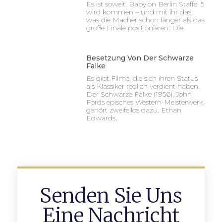
Es ist soweit. Babylon Berlin Staffel 5
wird kommen – und mit ihr das,
was die Macher schon länger als das
große Finale positionieren. Die
Besetzung Von Der Schwarze
Falke
Es gibt Filme, die sich ihren Status
als Klassiker redlich verdient haben.
Der Schwarze Falke (1956), John
Fords episches Western-Meisterwerk,
gehört zweifellos dazu. Ethan
Edwards,
Senden Sie Uns
Eine Nachricht