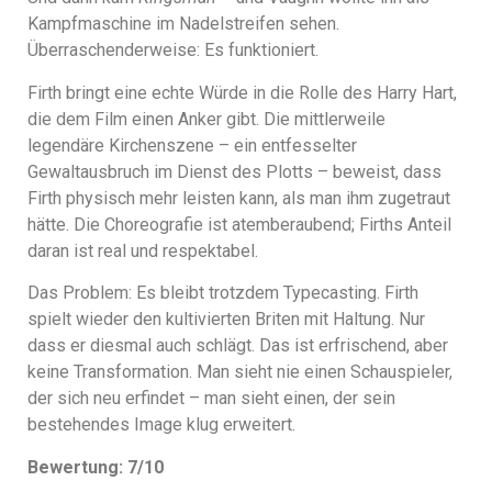
Kampfmaschine im Nadelstreifen sehen.
Überraschenderweise: Es funktioniert.
Firth bringt eine echte Würde in die Rolle des Harry Hart,
die dem Film einen Anker gibt. Die mittlerweile
legendäre Kirchenszene – ein entfesselter
Gewaltausbruch im Dienst des Plotts – beweist, dass
Firth physisch mehr leisten kann, als man ihm zugetraut
hätte. Die Choreografie ist atemberaubend; Firths Anteil
daran ist real und respektabel.
Das Problem: Es bleibt trotzdem Typecasting. Firth
spielt wieder den kultivierten Briten mit Haltung. Nur
dass er diesmal auch schlägt. Das ist erfrischend, aber
keine Transformation. Man sieht nie einen Schauspieler,
der sich neu erfindet – man sieht einen, der sein
bestehendes Image klug erweitert.
Bewertung: 7/10