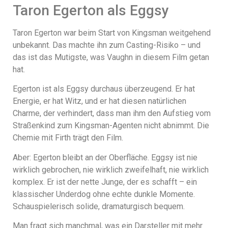
Taron Egerton als Eggsy
Taron Egerton war beim Start von Kingsman weitgehend
unbekannt. Das machte ihn zum Casting-Risiko – und
das ist das Mutigste, was Vaughn in diesem Film getan
hat.
Egerton ist als Eggsy durchaus überzeugend. Er hat
Energie, er hat Witz, und er hat diesen natürlichen
Charme, der verhindert, dass man ihm den Aufstieg vom
Straßenkind zum Kingsman-Agenten nicht abnimmt. Die
Chemie mit Firth trägt den Film.
Aber: Egerton bleibt an der Oberfläche. Eggsy ist nie
wirklich gebrochen, nie wirklich zweifelhaft, nie wirklich
komplex. Er ist der nette Junge, der es schafft – ein
klassischer Underdog ohne echte dunkle Momente.
Schauspielerisch solide, dramaturgisch bequem.
Man fragt sich manchmal, was ein Darsteller mit mehr