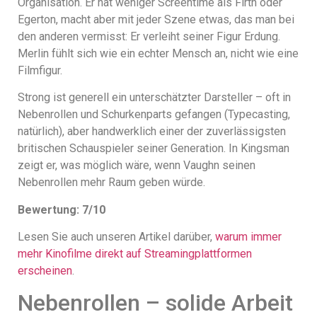
Organisation. Er hat weniger Screentime als Firth oder
Egerton, macht aber mit jeder Szene etwas, das man bei
den anderen vermisst: Er verleiht seiner Figur Erdung.
Merlin fühlt sich wie ein echter Mensch an, nicht wie eine
Filmfigur.
Strong ist generell ein unterschätzter Darsteller – oft in
Nebenrollen und Schurkenparts gefangen (Typecasting,
natürlich), aber handwerklich einer der zuverlässigsten
britischen Schauspieler seiner Generation. In Kingsman
zeigt er, was möglich wäre, wenn Vaughn seinen
Nebenrollen mehr Raum geben würde.
Bewertung: 7/10
Lesen Sie auch unseren Artikel darüber,
warum immer
mehr Kinofilme direkt auf Streamingplattformen
erscheinen
.
Nebenrollen – solide Arbeit