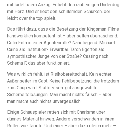
mit tadellosem Anzug. Er liebt den raubeinigen Underdog
mit Herz. Und er liebt den schillernden Schurken, der
leicht over the top spielt.
Das führt dazu, dass die Besetzung der Kingsman-Filme
handwerklich kompetent ist – aber selten überraschend.
Colin Firth in einer Agentenrolle? Naheliegend. Michael
Caine als Institution? Erwartbar. Taron Egerton als
sympathischer Junge von der Straße? Casting nach
Schema F, das aber funktioniert.
Was wirklich fehlt, ist Risikobereitschaft. Kein echter
Außenseiter im Cast. Keine Fehlbesetzung, die trotzdem
zum Coup wird. Stattdessen: gut ausgewählte
Sicherheitslösungen. Man macht nichts falsch – aber
man macht auch nichts unvergesslich.
Einige Schauspieler retten sich mit Charisma über
dünnes Material hinweg. Andere verschwinden in ihren
Rollen wie Tapete. Und einer – aber dazu gleich mehr –