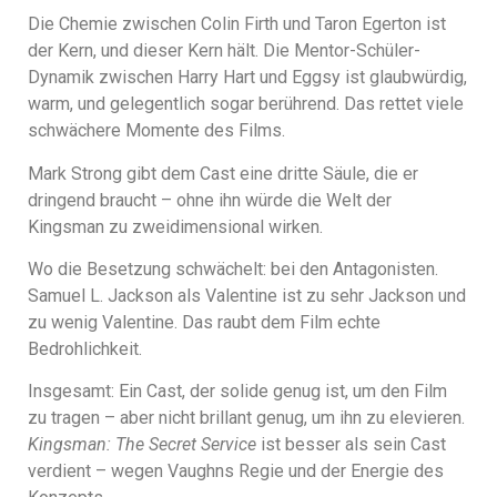
Die Chemie zwischen Colin Firth und Taron Egerton ist
der Kern, und dieser Kern hält. Die Mentor-Schüler-
Dynamik zwischen Harry Hart und Eggsy ist glaubwürdig,
warm, und gelegentlich sogar berührend. Das rettet viele
schwächere Momente des Films.
Mark Strong gibt dem Cast eine dritte Säule, die er
dringend braucht – ohne ihn würde die Welt der
Kingsman zu zweidimensional wirken.
Wo die Besetzung schwächelt: bei den Antagonisten.
Samuel L. Jackson als Valentine ist zu sehr Jackson und
zu wenig Valentine. Das raubt dem Film echte
Bedrohlichkeit.
Insgesamt: Ein Cast, der solide genug ist, um den Film
zu tragen – aber nicht brillant genug, um ihn zu elevieren.
Kingsman: The Secret Service
ist besser als sein Cast
verdient – wegen Vaughns Regie und der Energie des