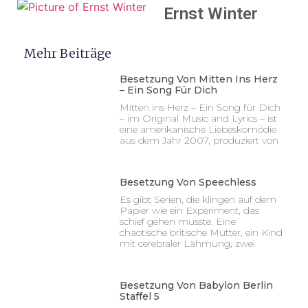
Ernst Winter
Mehr Beiträge
Besetzung Von Mitten Ins Herz
– Ein Song Für Dich
Mitten ins Herz – Ein Song für Dich
– im Original Music and Lyrics – ist
eine amerikanische Liebeskomödie
aus dem Jahr 2007, produziert von
Besetzung Von Speechless
Es gibt Serien, die klingen auf dem
Papier wie ein Experiment, das
schief gehen müsste. Eine
chaotische britische Mutter, ein Kind
mit cerebraler Lähmung, zwei
Besetzung Von Babylon Berlin
Staffel 5