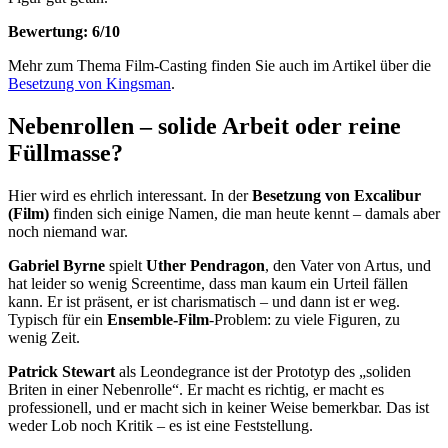
Bewertung: 6/10
Mehr zum Thema Film-Casting finden Sie auch im Artikel über die
Besetzung von Kingsman
.
Nebenrollen – solide Arbeit oder reine
Füllmasse?
Hier wird es ehrlich interessant. In der
Besetzung von Excalibur
(Film)
finden sich einige Namen, die man heute kennt – damals aber
noch niemand war.
Gabriel Byrne
spielt
Uther Pendragon
, den Vater von Artus, und
hat leider so wenig Screentime, dass man kaum ein Urteil fällen
kann. Er ist präsent, er ist charismatisch – und dann ist er weg.
Typisch für ein
Ensemble-Film
-Problem: zu viele Figuren, zu
wenig Zeit.
Patrick Stewart
als Leondegrance ist der Prototyp des „soliden
Briten in einer Nebenrolle“. Er macht es richtig, er macht es
professionell, und er macht sich in keiner Weise bemerkbar. Das ist
weder Lob noch Kritik – es ist eine Feststellung.