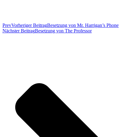
Prev
Vorheriger Beitrag
Besetzung von Mr. Harrigan’s Phone
Nächster Beitrag
Besetzung von The Professor