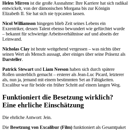
Helen Mirren
ist die große Ausnahme: Ihre Karriere hat sich radikal
entwickelt, von der dämonischen Morgana bis zur Königin
Elizabeth II. Sie hat sich nie typcasten lassen.
Nicol Williamson
hingegen blieb Zeit seines Lebens ein
Exzentriker, dessen Talent ebenso bewundert wie gefürchtet wurde
– bekannt für schwierige Arbeitsverhältnisse auf und abseits der
Leinwand.
Nicholas Clay
ist heute weitgehend vergessen – was nichts über
seinen Wert als Mensch aussagt, aber einiges über seine Präsenz als
Darsteller
.
Patrick Stewart
und
Liam Neeson
haben sich durch spätere
Rollen unsterblich gemacht – ersterer als Jean-Luc Picard, letzterer
als, nun ja, jemand mit einem bestimmten Set an Fähigkeiten.
Excalibur war für beide ein früher Schritt auf einem langen Weg.
Funktioniert die Besetzung wirklich?
Eine ehrliche Einschätzung
Die ehrliche Antwort: Jein.
Die
Besetzung von Excalibur (Film)
funktioniert als Gesamtpaket