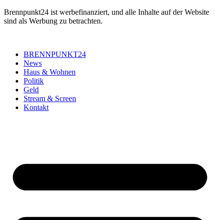
Skip
Brennpunkt24 ist werbefinanziert, und alle Inhalte auf der Website
to
sind als Werbung zu betrachten.
content
BRENNPUNKT24
News
Haus & Wohnen
Politik
Geld
Stream & Screen
Kontakt