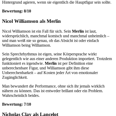
Hintergrund agieren, wenn sie eigentlich die Hauptfigur sein sollte.
Bewertung: 8/10
Nicol Williamson als Merlin
Nicol Williamson ist ein Fall für sich. Sein
Merlin
ist laut,
widersprüchlich, manchmal komisch und manchmal unheimlich –
und man weiß nie so genau, ob das Absicht ist oder einfach
Williamson being Williamson.
Sein Sprechrhythmus ist eigen, seine Körpersprache wirkt
gelegentlich wie aus einer anderen Produktion importiert. Trotzdem
funktioniert es irgendwie.
Merlin
ist per Definition eine
unberechenbare Figur, und Williamson gibt ihm diese
Unberechenbarkeit – auf Kosten jeder Art von emotionaler
Zugänglichkeit.
Man bewundert die Performance, ohne sich ihr jemals wirklich
nähern zu können. Das ist entweder brillant oder ein Problem.
Wahrscheinlich beides.
Bewertung: 7/10
Nicholas Clay als Lancelot