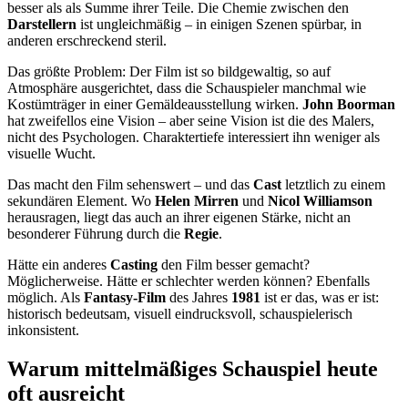
besser als als Summe ihrer Teile. Die Chemie zwischen den
Darstellern
ist ungleichmäßig – in einigen Szenen spürbar, in
anderen erschreckend steril.
Das größte Problem: Der Film ist so bildgewaltig, so auf
Atmosphäre ausgerichtet, dass die Schauspieler manchmal wie
Kostümträger in einer Gemäldeausstellung wirken.
John Boorman
hat zweifellos eine Vision – aber seine Vision ist die des Malers,
nicht des Psychologen. Charaktertiefe interessiert ihn weniger als
visuelle Wucht.
Das macht den Film sehenswert – und das
Cast
letztlich zu einem
sekundären Element. Wo
Helen Mirren
und
Nicol Williamson
herausragen, liegt das auch an ihrer eigenen Stärke, nicht an
besonderer Führung durch die
Regie
.
Hätte ein anderes
Casting
den Film besser gemacht?
Möglicherweise. Hätte er schlechter werden können? Ebenfalls
möglich. Als
Fantasy-Film
des Jahres
1981
ist er das, was er ist:
historisch bedeutsam, visuell eindrucksvoll, schauspielerisch
inkonsistent.
Warum mittelmäßiges Schauspiel heute
oft ausreicht