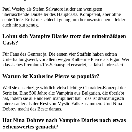
Paul Wesley als Stefan Salvatore ist der am wenigsten
überraschende Darsteller des Hauptcasts. Kompetent, aber ohne
echte Tiefe. Er ist nie schlecht genug, um herauszustechen – leider
auch nie gut genug.
Lohnt sich Vampire Diaries trotz des mittelmäßigen
Casts?
Für Fans des Genres: ja. Die ersten vier Staffeln haben echten
Unterhaltungswert, vor allem wegen Katherine Pierce als Figur. Wer
klassisches Premium-TV-Schauspiel erwartet, ist falsch adressiert.
Warum ist Katherine Pierce so populär?
Weil sie das einzige wirklich vielschichtige Charakter-Konzept der
Serie ist. Eine 500 Jahre alte Vampirin aus Bulgarien, die überlebt
hat, indem sie alle anderen manipuliert hat – das ist dramaturgisch
interessanter als der Rest von Mystic Falls zusammen. Und Nina
Dobrev macht das Beste daraus.
Hat Nina Dobrev nach Vampire Diaries noch etwas
Sehenswertes gemacht?