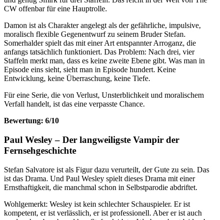
CW offenbar für eine Hauptrolle.
Damon ist als Charakter angelegt als der gefährliche, impulsive,
moralisch flexible Gegenentwurf zu seinem Bruder Stefan.
Somerhalder spielt das mit einer Art entspannter Arroganz, die
anfangs tatsächlich funktioniert. Das Problem: Nach drei, vier
Staffeln merkt man, dass es keine zweite Ebene gibt. Was man in
Episode eins sieht, sieht man in Episode hundert. Keine
Entwicklung, keine Überraschung, keine Tiefe.
Für eine Serie, die von Verlust, Unsterblichkeit und moralischem
Verfall handelt, ist das eine verpasste Chance.
Bewertung: 6/10
Paul Wesley – Der langweiligste Vampir der
Fernsehgeschichte
Stefan Salvatore ist als Figur dazu verurteilt, der Gute zu sein. Das
ist das Drama. Und Paul Wesley spielt dieses Drama mit einer
Ernsthaftigkeit, die manchmal schon in Selbstparodie abdriftet.
Wohlgemerkt: Wesley ist kein schlechter Schauspieler. Er ist
kompetent, er ist verlässlich, er ist professionell. Aber er ist auch