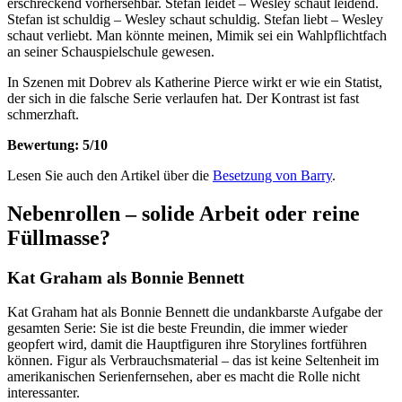
erschreckend vorhersehbar. Stefan leidet – Wesley schaut leidend.
Stefan ist schuldig – Wesley schaut schuldig. Stefan liebt – Wesley
schaut verliebt. Man könnte meinen, Mimik sei ein Wahlpflichtfach
an seiner Schauspielschule gewesen.
In Szenen mit Dobrev als Katherine Pierce wirkt er wie ein Statist,
der sich in die falsche Serie verlaufen hat. Der Kontrast ist fast
schmerzhaft.
Bewertung: 5/10
Lesen Sie auch den Artikel über die
Besetzung von Barry
.
Nebenrollen – solide Arbeit oder reine
Füllmasse?
Kat Graham als Bonnie Bennett
Kat Graham hat als Bonnie Bennett die undankbarste Aufgabe der
gesamten Serie: Sie ist die beste Freundin, die immer wieder
geopfert wird, damit die Hauptfiguren ihre Storylines fortführen
können. Figur als Verbrauchsmaterial – das ist keine Seltenheit im
amerikanischen Serienfernsehen, aber es macht die Rolle nicht
interessanter.