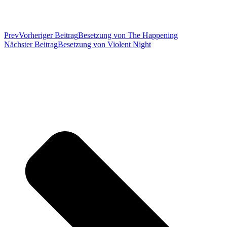
Prev
Vorheriger Beitrag
Besetzung von The Happening
Nächster Beitrag
Besetzung von Violent Night