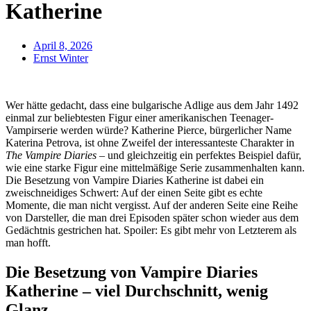
Katherine
April 8, 2026
Ernst Winter
Wer hätte gedacht, dass eine bulgarische Adlige aus dem Jahr 1492
einmal zur beliebtesten Figur einer amerikanischen Teenager-
Vampirserie werden würde? Katherine Pierce, bürgerlicher Name
Katerina Petrova, ist ohne Zweifel der interessanteste Charakter in
The Vampire Diaries
– und gleichzeitig ein perfektes Beispiel dafür,
wie eine starke Figur eine mittelmäßige Serie zusammenhalten kann.
Die Besetzung von Vampire Diaries Katherine ist dabei ein
zweischneidiges Schwert: Auf der einen Seite gibt es echte
Momente, die man nicht vergisst. Auf der anderen Seite eine Reihe
von Darsteller, die man drei Episoden später schon wieder aus dem
Gedächtnis gestrichen hat. Spoiler: Es gibt mehr von Letzterem als
man hofft.
Die Besetzung von Vampire Diaries
Katherine – viel Durchschnitt, wenig
Glanz