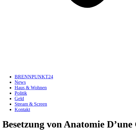
BRENNPUNKT24
News
Haus & Wohnen
Politik
Geld
Stream & Screen
Kontakt
Besetzung von Anatomie D’une