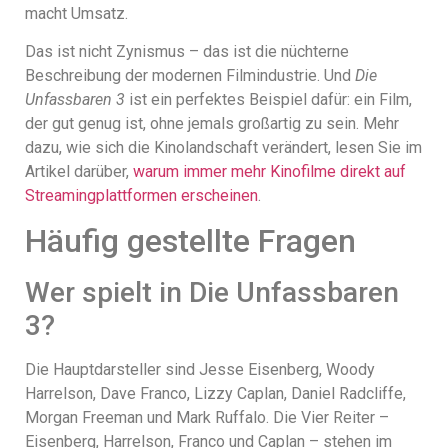
macht Umsatz.
Das ist nicht Zynismus – das ist die nüchterne
Beschreibung der modernen Filmindustrie. Und
Die
Unfassbaren 3
ist ein perfektes Beispiel dafür: ein Film,
der gut genug ist, ohne jemals großartig zu sein. Mehr
dazu, wie sich die Kinolandschaft verändert, lesen Sie im
Artikel darüber,
warum immer mehr Kinofilme direkt auf
Streamingplattformen erscheinen
.
Häufig gestellte Fragen
Wer spielt in Die Unfassbaren
3?
Die Hauptdarsteller sind Jesse Eisenberg, Woody
Harrelson, Dave Franco, Lizzy Caplan, Daniel Radcliffe,
Morgan Freeman und Mark Ruffalo. Die Vier Reiter –
Eisenberg, Harrelson, Franco und Caplan – stehen im