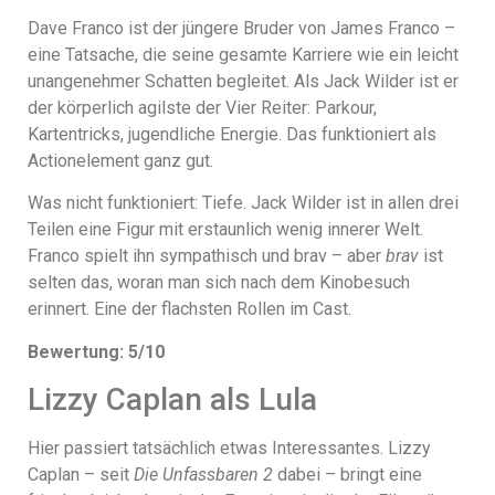
Dave Franco ist der jüngere Bruder von James Franco –
eine Tatsache, die seine gesamte Karriere wie ein leicht
unangenehmer Schatten begleitet. Als Jack Wilder ist er
der körperlich agilste der Vier Reiter: Parkour,
Kartentricks, jugendliche Energie. Das funktioniert als
Actionelement ganz gut.
Was nicht funktioniert: Tiefe. Jack Wilder ist in allen drei
Teilen eine Figur mit erstaunlich wenig innerer Welt.
Franco spielt ihn sympathisch und brav – aber
brav
ist
selten das, woran man sich nach dem Kinobesuch
erinnert. Eine der flachsten Rollen im Cast.
Bewertung: 5/10
Lizzy Caplan als Lula
Hier passiert tatsächlich etwas Interessantes. Lizzy
Caplan – seit
Die Unfassbaren 2
dabei – bringt eine