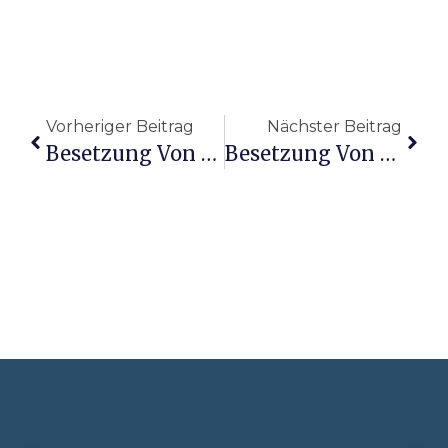
Vorheriger Beitrag
Nächster Beitrag
Besetzung Von Master Gardener
Besetzung Von 10.000 B.c.