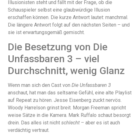
Illusionisten steht und fällt mit der Frage, ob die
Schauspieler selbst eine glaubwürdige Illusion
erschaffen können. Die kurze Antwort lautet: manchmal.
Die längere Antwort folgt auf den nächsten Seiten – und
sie ist erwartungsgemäß gemischt.
Die Besetzung von Die
Unfassbaren 3 – viel
Durchschnitt, wenig Glanz
Wenn man sich den Cast von
Die Unfassbaren 3
anschaut, hat man das seltsame Gefühl, eine alte Playlist
auf Repeat zu hören. Jesse Eisenberg zuckt nervös.
Woody Harrelson grinst breit. Morgan Freeman spricht
weise Sätze in die Kamera. Mark Ruffalo schaut besorgt
drein. Das alles ist nicht
schlecht
– aber es ist auch
verdächtig vertraut.