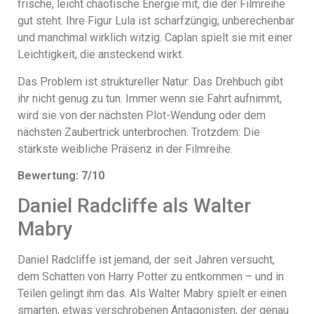
frische, leicht chaotische Energie mit, die der Filmreihe
gut steht. Ihre Figur Lula ist scharfzüngig, unberechenbar
und manchmal wirklich witzig. Caplan spielt sie mit einer
Leichtigkeit, die ansteckend wirkt.
Das Problem ist struktureller Natur: Das Drehbuch gibt
ihr nicht genug zu tun. Immer wenn sie Fahrt aufnimmt,
wird sie von der nächsten Plot-Wendung oder dem
nächsten Zaubertrick unterbrochen. Trotzdem: Die
stärkste weibliche Präsenz in der Filmreihe.
Bewertung: 7/10
Daniel Radcliffe als Walter
Mabry
Daniel Radcliffe ist jemand, der seit Jahren versucht,
dem Schatten von Harry Potter zu entkommen – und in
Teilen gelingt ihm das. Als Walter Mabry spielt er einen
smarten, etwas verschrobenen Antagonisten, der genau