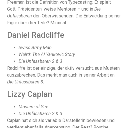
Freeman ist die Definition von Typecasting: Er spielt
Gott, Präsidenten, weise Mentoren – und in
Die
Unfassbaren
den Oberwissenden. Die Entwicklung seiner
Figur über drei Teile? Minimal.
Daniel Radcliffe
Swiss Army Man
Weird: The Al Yankovic Story
Die Unfassbaren 2 & 3
Radcliffe ist der einzige, der aktiv versucht, aus Mustern
auszubrechen. Das merkt man auch in seiner Arbeit an
Die Unfassbaren 3
.
Lizzy Caplan
Masters of Sex
Die Unfassbaren 2 & 3
Caplan hat sich als variable Darstellerin bewiesen und
verdient ebenfalls Anerkennung. Der Rest? Routine.