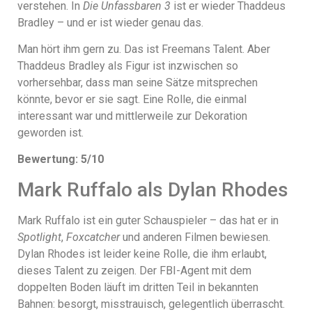
verstehen. In
Die Unfassbaren 3
ist er wieder Thaddeus
Bradley – und er ist wieder genau das.
Man hört ihm gern zu. Das ist Freemans Talent. Aber
Thaddeus Bradley als Figur ist inzwischen so
vorhersehbar, dass man seine Sätze mitsprechen
könnte, bevor er sie sagt. Eine Rolle, die einmal
interessant war und mittlerweile zur Dekoration
geworden ist.
Bewertung: 5/10
Mark Ruffalo als Dylan Rhodes
Mark Ruffalo ist ein guter Schauspieler – das hat er in
Spotlight
,
Foxcatcher
und anderen Filmen bewiesen.
Dylan Rhodes ist leider keine Rolle, die ihm erlaubt,
dieses Talent zu zeigen. Der FBI-Agent mit dem
doppelten Boden läuft im dritten Teil in bekannten
Bahnen: besorgt, misstrauisch, gelegentlich überrascht.