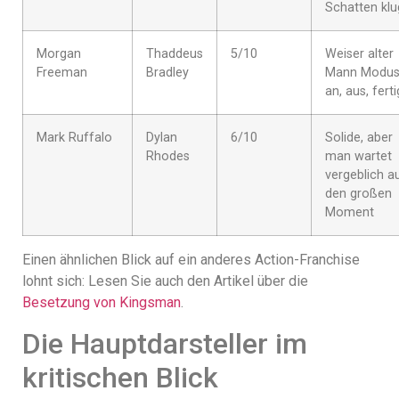
Schatten klu
Morgan
Thaddeus
5/10
Weiser alter
Freeman
Bradley
Mann Modus
an, aus, ferti
Mark Ruffalo
Dylan
6/10
Solide, aber
Rhodes
man wartet
vergeblich a
den großen
Moment
Einen ähnlichen Blick auf ein anderes Action-Franchise
lohnt sich: Lesen Sie auch den Artikel über die
Besetzung von Kingsman
.
Die Hauptdarsteller im
kritischen Blick