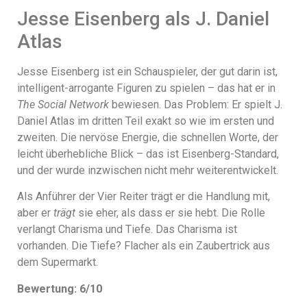
Jesse Eisenberg als J. Daniel
Atlas
Jesse Eisenberg ist ein Schauspieler, der gut darin ist,
intelligent-arrogante Figuren zu spielen – das hat er in
The Social Network
bewiesen. Das Problem: Er spielt J.
Daniel Atlas im dritten Teil exakt so wie im ersten und
zweiten. Die nervöse Energie, die schnellen Worte, der
leicht überhebliche Blick – das ist Eisenberg-Standard,
und der wurde inzwischen nicht mehr weiterentwickelt.
Als Anführer der Vier Reiter trägt er die Handlung mit,
aber er
trägt
sie eher, als dass er sie hebt. Die Rolle
verlangt Charisma und Tiefe. Das Charisma ist
vorhanden. Die Tiefe? Flacher als ein Zaubertrick aus
dem Supermarkt.
Bewertung: 6/10