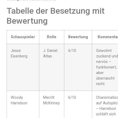
Tabelle der Besetzung mit
Bewertung
Schauspieler
Rolle
Bewertung
Kommenta
Jesse
J. Daniel
6/10
Gewohnt
Eisenberg
Atlas
zuckend und
nervös –
funktioniert,
aber
überrascht
nicht
Woody
Merritt
6/10
Charismatis
Harrelson
McKinney
auf Autopilo
– Harrelson
schläft sich