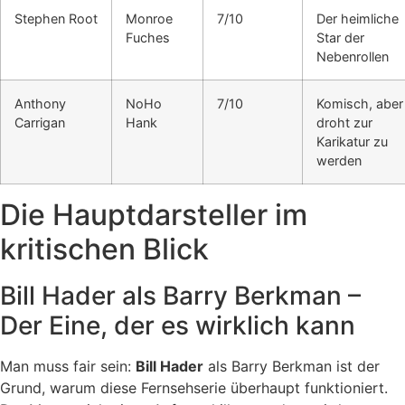
Stephen Root
Monroe
7/10
Der heimliche
Fuches
Star der
Nebenrollen
Anthony
NoHo
7/10
Komisch, aber
Carrigan
Hank
droht zur
Karikatur zu
werden
Die Hauptdarsteller im
kritischen Blick
Bill Hader als Barry Berkman –
Der Eine, der es wirklich kann
Man muss fair sein:
Bill Hader
als Barry Berkman ist der
Grund, warum diese Fernsehserie überhaupt funktioniert.