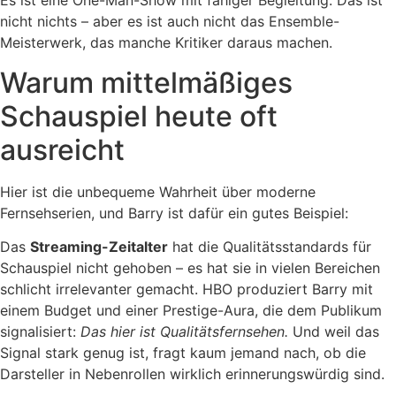
Es ist eine One-Man-Show mit fähiger Begleitung. Das ist
nicht nichts – aber es ist auch nicht das Ensemble-
Meisterwerk, das manche Kritiker daraus machen.
Warum mittelmäßiges
Schauspiel heute oft
ausreicht
Hier ist die unbequeme Wahrheit über moderne
Fernsehserien, und Barry ist dafür ein gutes Beispiel:
Das
Streaming-Zeitalter
hat die Qualitätsstandards für
Schauspiel nicht gehoben – es hat sie in vielen Bereichen
schlicht irrelevanter gemacht. HBO produziert Barry mit
einem Budget und einer Prestige-Aura, die dem Publikum
signalisiert:
Das hier ist Qualitätsfernsehen.
Und weil das
Signal stark genug ist, fragt kaum jemand nach, ob die
Darsteller in Nebenrollen wirklich erinnerungswürdig sind.