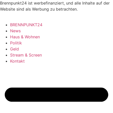
Skip
Brennpunkt24 ist werbefinanziert, und alle Inhalte auf der
to
Website sind als Werbung zu betrachten.
content
BRENNPUNKT24
News
Haus & Wohnen
Politik
Geld
Stream & Screen
Kontakt