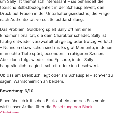
um Sally ist thematisch interessant – sie behandelt die
toxische Selbstbezogenheit in der Schauspielwelt, den
Druck auf Frauen in der Unterhaltungsindustrie, die Frage
nach Authentizität versus Selbstdarstellung.
Das Problem: Goldberg spielt Sally oft mit einer
Eindimensionalität, die dem Charakter schadet. Sally ist
häufig entweder verzweifelt ehrgeizig oder trotzig verletzt
– Nuancen dazwischen sind rar. Es gibt Momente, in denen
man echte Tiefe spürt, besonders in ruhigeren Szenen.
Aber dann folgt wieder eine Episode, in der Sally
hauptsächlich reagiert, schreit oder sich beschwert.
Ob das am Drehbuch liegt oder am Schauspiel – schwer zu
sagen. Wahrscheinlich an beidem.
Bewertung: 6/10
Einen ähnlich kritischen Blick auf ein anderes Ensemble
wirft unser Artikel über die
Besetzung von Black
Christmas
.