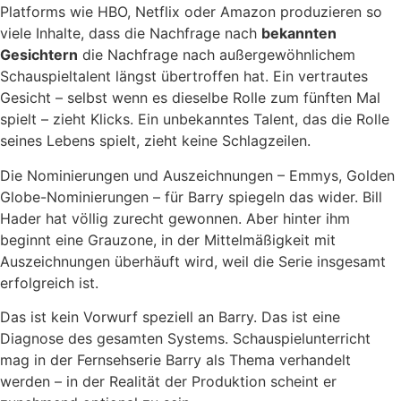
Platforms wie HBO, Netflix oder Amazon produzieren so
viele Inhalte, dass die Nachfrage nach
bekannten
Gesichtern
die Nachfrage nach außergewöhnlichem
Schauspieltalent längst übertroffen hat. Ein vertrautes
Gesicht – selbst wenn es dieselbe Rolle zum fünften Mal
spielt – zieht Klicks. Ein unbekanntes Talent, das die Rolle
seines Lebens spielt, zieht keine Schlagzeilen.
Die Nominierungen und Auszeichnungen – Emmys, Golden
Globe-Nominierungen – für Barry spiegeln das wider. Bill
Hader hat völlig zurecht gewonnen. Aber hinter ihm
beginnt eine Grauzone, in der Mittelmäßigkeit mit
Auszeichnungen überhäuft wird, weil die Serie insgesamt
erfolgreich ist.
Das ist kein Vorwurf speziell an Barry. Das ist eine
Diagnose des gesamten Systems. Schauspielunterricht
mag in der Fernsehserie Barry als Thema verhandelt
werden – in der Realität der Produktion scheint er