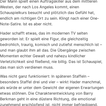
Der Mann spielt einen Auftragskiller aus dem mittleren
Westen, der nach Los Angeles kommt, einen
Schauspielkurs besucht und plötzlich das Gefühl hat,
endlich am richtigen Ort zu sein. Klingt nach einer One-
Note-Satire. Ist es aber nicht.
Hader schafft etwas, das im modernen TV selten
geworden ist: Er spielt eine Figur, die gleichzeitig
bedrohlich, traurig, komisch und zutiefst menschlich ist –
und man glaubt ihm all das. Die Übergänge zwischen
Momenten echter Gewalt und nahezu kindlicher
Verletzlichkeit sind fließend, nie billig. Das ist Schauspiel,
das man sich verdienen muss.
Was nicht ganz funktioniert: In späteren Staffeln –
besonders Staffel drei und vier – wirkt Hader manchmal,
als würde er unter dem Gewicht der eigenen Erwartungen
etwas stöhnen. Die Charakterentwicklung von Barry
Berkman geht in eine düstere Richtung, die emotional
zunehmend erschöpfend ist, nicht immer befriedigend.