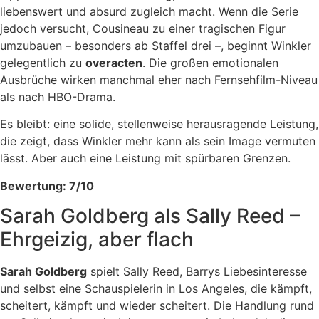
liebenswert und absurd zugleich macht. Wenn die Serie
jedoch versucht, Cousineau zu einer tragischen Figur
umzubauen – besonders ab Staffel drei –, beginnt Winkler
gelegentlich zu
overacten
. Die großen emotionalen
Ausbrüche wirken manchmal eher nach Fernsehfilm-Niveau
als nach HBO-Drama.
Es bleibt: eine solide, stellenweise herausragende Leistung,
die zeigt, dass Winkler mehr kann als sein Image vermuten
lässt. Aber auch eine Leistung mit spürbaren Grenzen.
Bewertung: 7/10
Sarah Goldberg als Sally Reed –
Ehrgeizig, aber flach
Sarah Goldberg
spielt Sally Reed, Barrys Liebesinteresse
und selbst eine Schauspielerin in Los Angeles, die kämpft,
scheitert, kämpft und wieder scheitert. Die Handlung rund