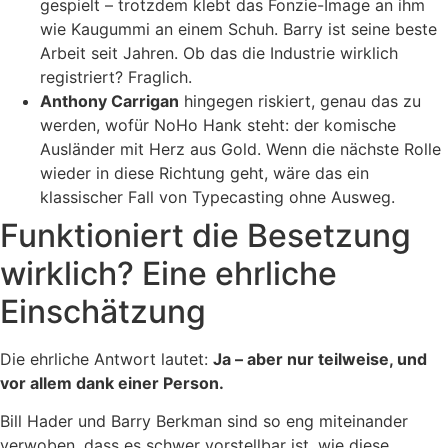
gespielt – trotzdem klebt das Fonzie-Image an ihm
wie Kaugummi an einem Schuh. Barry ist seine beste
Arbeit seit Jahren. Ob das die Industrie wirklich
registriert? Fraglich.
Anthony Carrigan
hingegen riskiert, genau das zu
werden, wofür NoHo Hank steht: der komische
Ausländer mit Herz aus Gold. Wenn die nächste Rolle
wieder in diese Richtung geht, wäre das ein
klassischer Fall von Typecasting ohne Ausweg.
Funktioniert die Besetzung
wirklich? Eine ehrliche
Einschätzung
Die ehrliche Antwort lautet:
Ja – aber nur teilweise, und
vor allem dank einer Person.
Bill Hader und Barry Berkman sind so eng miteinander
verwoben, dass es schwer vorstellbar ist, wie diese