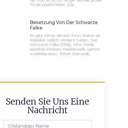
die Macher schon länger als das große
Finale positionieren. Die
Besetzung Von Der Schwarze
Falke
Es gibt Filme, die sich ihren Status als
Klassiker redlich verdient haben. Der
Schwarze Falke (1956), John Fords
episches Western-Meisterwerk, gehört
zweifellos dazu. Ethan Edwards,
Senden Sie Uns Eine
Nachricht