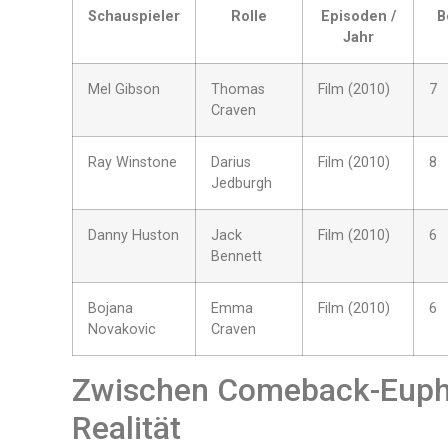
Schauspieler
Rolle
Episoden /
B
Jahr
Mel Gibson
Thomas
Film (2010)
7
Craven
Ray Winstone
Darius
Film (2010)
8
Jedburgh
Danny Huston
Jack
Film (2010)
6
Bennett
Bojana
Emma
Film (2010)
6
Novakovic
Craven
Zwischen Comeback-Eupho
Realität