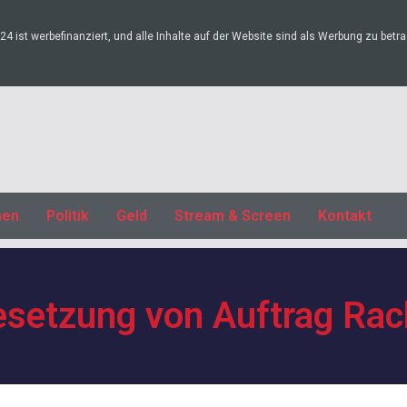
4 ist werbefinanziert, und alle Inhalte auf der Website sind als Werbung zu betr
nen
Politik
Geld
Stream & Screen
Kontakt
setzung von Auftrag Ra