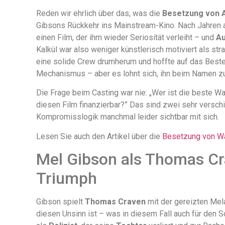
Reden wir ehrlich über das, was die
Besetzung von 
Gibsons Rückkehr ins Mainstream-Kino. Nach Jahren 
einen Film, der ihm wieder Seriosität verleiht – und
Au
Kalkül war also weniger künstlerisch motiviert als s
eine solide Crew drumherum und hoffte auf das Beste.
Mechanismus – aber es lohnt sich, ihn beim Namen z
Die Frage beim Casting war nie: „Wer ist die beste W
diesen Film finanzierbar?” Das sind zwei sehr versc
Kompromisslogik manchmal leider sichtbar mit sich.
Lesen Sie auch den Artikel über die
Besetzung von W
Mel Gibson als Thomas C
Triumph
Gibson spielt
Thomas Craven
mit der gereizten Mela
diesen Unsinn ist – was in diesem Fall auch für den S