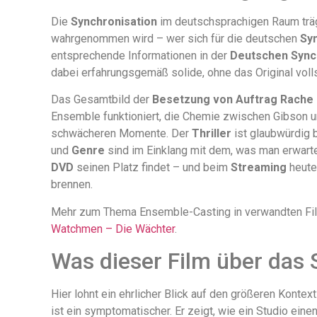
Die
Synchronisation
im deutschsprachigen Raum trägt
wahrgenommen wird – wer sich für die deutschen
Sy
entsprechende Informationen in der
Deutschen Sync
dabei erfahrungsgemäß solide, ohne das Original voll
Das Gesamtbild der
Besetzung von Auftrag Rache
Ensemble funktioniert, die Chemie zwischen Gibson u
schwächeren Momente. Der
Thriller
ist glaubwürdig 
und
Genre
sind im Einklang mit dem, was man erwarte
DVD
seinen Platz findet – und beim
Streaming
heute 
brennen.
Mehr zum Thema Ensemble-Casting in verwandten Film
Watchmen – Die Wächter
.
Was dieser Film über das 
Hier lohnt ein ehrlicher Blick auf den größeren Kontext
ist ein symptomatischer. Er zeigt, wie ein Studio eine