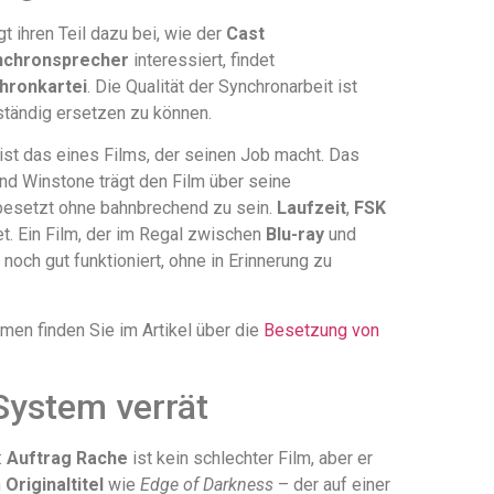
 ihren Teil dazu bei, wie der
Cast
nchronsprecher
interessiert, findet
hronkartei
. Die Qualität der Synchronarbeit ist
ständig ersetzen zu können.
ist das eines Films, der seinen Job macht. Das
nd Winstone trägt den Film über seine
besetzt ohne bahnbrechend zu sein.
Laufzeit
,
FSK
t. Ein Film, der im Regal zwischen
Blu-ray
und
noch gut funktioniert, ohne in Erinnerung zu
en finden Sie im Artikel über die
Besetzung von
System verrät
:
Auftrag Rache
ist kein schlechter Film, aber er
n
Originaltitel
wie
Edge of Darkness
– der auf einer