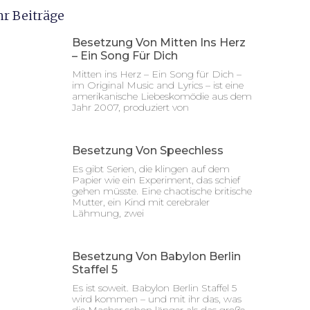
r Beiträge
Besetzung Von Mitten Ins Herz
– Ein Song Für Dich
Mitten ins Herz – Ein Song für Dich –
im Original Music and Lyrics – ist eine
amerikanische Liebeskomödie aus dem
Jahr 2007, produziert von
Besetzung Von Speechless
Es gibt Serien, die klingen auf dem
Papier wie ein Experiment, das schief
gehen müsste. Eine chaotische britische
Mutter, ein Kind mit cerebraler
Lähmung, zwei
Besetzung Von Babylon Berlin
Staffel 5
Es ist soweit. Babylon Berlin Staffel 5
wird kommen – und mit ihr das, was