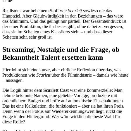
Linie.
Realismus war bei einem Stoff wie
Scarlett
sowieso nie das
Hauptziel. Aber Glaubwürdigkeit in den Beziehungen – das wäre
das Minimum. Und das gelingt nur partiell. Der Gesamteindruck ist
der einer Produktion, die ihr bestes gibt, ohne dabei zu vergessen,
dass sie im Schatten eines Klassikers steht – und dass dieser
Schatten sehr, sehr groß ist.
Streaming, Nostalgie und die Frage, ob
Bekanntheit Talent ersetzen kann
Hier lohnt sich eine kurze, aber ehrliche Reflexion über das, was
Produktionen wie
Scarlett
über die Filmindustrie – damals wie heute
– aussagen.
Die Logik hinter dem
Scarlett Cast
war eine kommerzielle: Man
nehme bekannte Namen, eine geliebte Vorlage, produziere mit
ordentlichem Budget und hoffe auf automatische Einschaltquoten.
Das ist eine Kalkulation, die funktioniert – aber sie hat ihren Preis.
Denn wenn der Fokus auf Wiedererkennungswert liegt, rückt die
Frage in den Hintergrund: Wer wäre wirklich die beste Wahl für
diese Rolle?