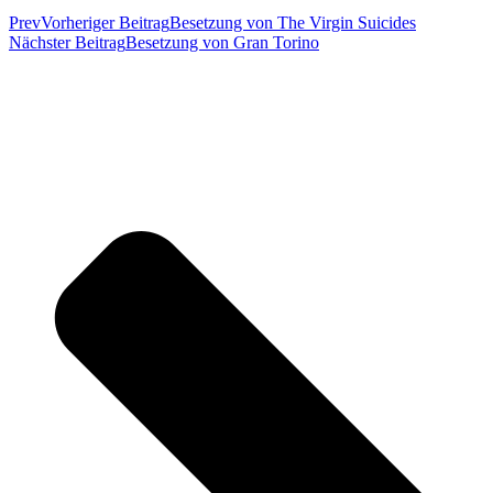
Prev
Vorheriger Beitrag
Besetzung von The Virgin Suicides
Nächster Beitrag
Besetzung von Gran Torino