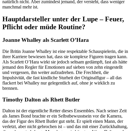
natürlich nicht. Aber zumindest jemand, der versteht, dass weniger
manchmal mehr ist.
Hauptdarsteller unter der Lupe – Feuer,
Pflicht oder müde Routine?
Joanne Whalley als Scarlett O’Hara
Die Britin Joanne Whalley ist eine respektable Schauspielerin, die in
ihrer Karriere bewiesen hat, dass sie komplexe Figuren tragen kann.
Als Scarlett O’Hara wirkt sie jedoch seltsam gedämpft, fast als hätte
jemand den Regler für Emotionen auf sieben von zehn eingestellt
und vergessen, ihn weiter aufzudrehen. Die Frechheit, die
Impulsivität, die fast kindliche Sturheit der Originalfigur – all das
flackert bei Whalley nur gelegentlich auf, ohne je wirklich zu
brennen.
Timothy Dalton als Rhett Butler
Dalton ist der eigentliche Retter dieses Ensembles. Nach seiner Zeit
als James Bond brachte er ein Selbstbewusstsein vor die Kamera,
das der Figur des Rhett Butler gut steht. Er spielt einen Mann, der
verletzt, aber nicht gebrochen ist – und das mit einer Zurückhaltung,