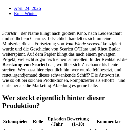
April 24, 2026
Ernst Winter
Scarlett
– der Name klingt nach großem Kino, nach Leidenschaft
und südlichem Charme. Tatsächlich handelt es sich um eine
Miniserie, die als Fortsetzung von
Vom Winde verweht
konzipiert
wurde und die Geschichte von Scarlett O’Hara und Rhett Butler
weiterspinnt. Auf dem Papier klingt das nach einem gewagten
Projekt, vielleicht sogar nach einem sinnvollen. In der Realität ist die
Besetzung von Scarlett
das, worüber sich Zuschauer bis heute
streiten: Wer passt hier eigentlich hin, wer wurde fehlbesetzt, und
rettet irgendjemand dieses schwankende Schiff? Die Antwort ist,
wie so oft bei solchen Produktionen, komplizierter als erhofft – und
ehrlicher als die Marketing-Abteilung es gerne hätte.
Wer steckt eigentlich hinter dieser
Produktion?
Episoden
Bewertung
Schauspieler
Rolle
Kommentar
/ Jahr
(1–10)