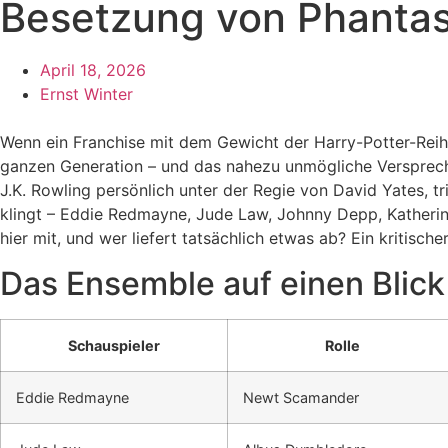
Besetzung von Phantas
April 18, 2026
Ernst Winter
Wenn ein Franchise mit dem Gewicht der Harry-Potter-Reihe 
ganzen Generation – und das nahezu unmögliche Versprec
J.K. Rowling persönlich unter der Regie von David Yates, t
klingt – Eddie Redmayne, Jude Law, Johnny Depp, Katherine W
hier mit, und wer liefert tatsächlich etwas ab? Ein kritische
Das Ensemble auf einen Blick
Schauspieler
Rolle
Eddie Redmayne
Newt Scamander