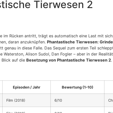
tische Tierwesen 2
im Rücken antritt, trägt es automatisch eine Last mit sich:
hen, daran anzuknüpfen.
Phantastische Tierwesen: Grind
ritt genau in diese Falle. Das Sequel zum ersten Teil schle
aterston, Alison Sudol, Dan Fogler – aber in der Realität d
r Blick auf die
Besetzung von Phantastische Tierwesen 2
.
Episoden / Jahr
Bewertung (1–10)
Film (2018)
6/10
Ch