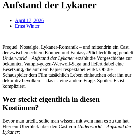
Aufstand der Lykaner
April 17, 2026
Ernst Winter
Prequel, Nostalgie, Lykaner-Romantik – und mittendrin ein Cast,
der zwischen echtem Können und Fantasy-Pflichterfüllung pendelt.
Underworld – Aufstand der Lykaner
erzählt die Vorgeschichte zur
bekannten Vampir-gegen-Werwolf-Saga und liefert dabei eine
Besetzung, die auf dem Papier respektabel wirkt. Ob die
Schauspieler dem Film tatsächlich Leben einhauchen oder ihn nur
dekorativ bevölkern – das ist eine andere Frage. Spoiler: Es ist
kompliziert.
Wer steckt eigentlich in diesen
Kostümen?
Bevor man urteilt, sollte man wissen, mit wem man es zu tun hat.
Hier ein Überblick über den Cast von
Underworld – Aufstand der
Lykaner
: