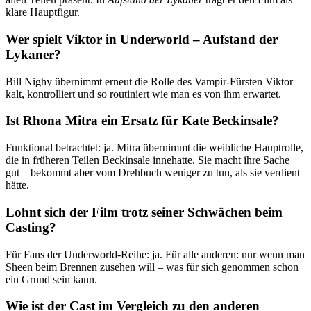
klare Hauptfigur.
Wer spielt Viktor in Underworld – Aufstand der
Lykaner?
Bill Nighy übernimmt erneut die Rolle des Vampir-Fürsten Viktor –
kalt, kontrolliert und so routiniert wie man es von ihm erwartet.
Ist Rhona Mitra ein Ersatz für Kate Beckinsale?
Funktional betrachtet: ja. Mitra übernimmt die weibliche Hauptrolle,
die in früheren Teilen Beckinsale innehatte. Sie macht ihre Sache
gut – bekommt aber vom Drehbuch weniger zu tun, als sie verdient
hätte.
Lohnt sich der Film trotz seiner Schwächen beim
Casting?
Für Fans der Underworld-Reihe: ja. Für alle anderen: nur wenn man
Sheen beim Brennen zusehen will – was für sich genommen schon
ein Grund sein kann.
Wie ist der Cast im Vergleich zu den anderen