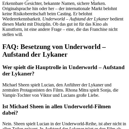
Erkennbare Gesichter, bekannte Namen, sichere Marken.
Originalsprache hin oder her – der internationale Markt belohnt
keine Risikobereitschaft beim Casting. Er belohnt
Wiedererkennbarkeit.
Underworld – Aufstand der Lykaner
bedient
diesen Markt mit Disziplin. Ob das gut ist für das Kino als
Kunstform, ist eine andere Frage – eine, die das Franchise nicht
stellen will.
FAQ: Besetzung von Underworld –
Aufstand der Lykaner
Wer spielt die Hauptrolle in Underworld – Aufstand
der Lykaner?
Michael Sheen spielt Lucian, den Anführer der Lykaner und
zentralen Protagonisten des Films. Rhona Mitra spielt Sonja, die
Vampir-Tochter von Viktor und Lucians große Liebe.
Ist Michael Sheen in allen Underworld-Filmen
dabei?
Nein. Sheen spielt Lucian in der Underworld-Reihe, ist aber nicht in
allen Teilen präsent. In
Aufstand der Lykaner
trägt er den Film als