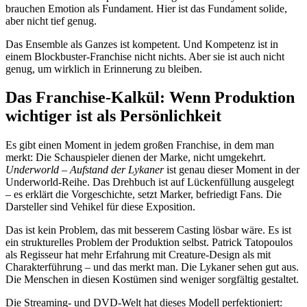
brauchen Emotion als Fundament. Hier ist das Fundament solide,
aber nicht tief genug.
Das Ensemble als Ganzes ist kompetent. Und Kompetenz ist in
einem Blockbuster-Franchise nicht nichts. Aber sie ist auch nicht
genug, um wirklich in Erinnerung zu bleiben.
Das Franchise-Kalkül: Wenn Produktion
wichtiger ist als Persönlichkeit
Es gibt einen Moment in jedem großen Franchise, in dem man
merkt: Die Schauspieler dienen der Marke, nicht umgekehrt.
Underworld – Aufstand der Lykaner
ist genau dieser Moment in der
Underworld-Reihe. Das Drehbuch ist auf Lückenfüllung ausgelegt
– es erklärt die Vorgeschichte, setzt Marker, befriedigt Fans. Die
Darsteller sind Vehikel für diese Exposition.
Das ist kein Problem, das mit besserem Casting lösbar wäre. Es ist
ein strukturelles Problem der Produktion selbst. Patrick Tatopoulos
als Regisseur hat mehr Erfahrung mit Creature-Design als mit
Charakterführung – und das merkt man. Die Lykaner sehen gut aus.
Die Menschen in diesen Kostümen sind weniger sorgfältig gestaltet.
Die Streaming- und DVD-Welt hat dieses Modell perfektioniert: