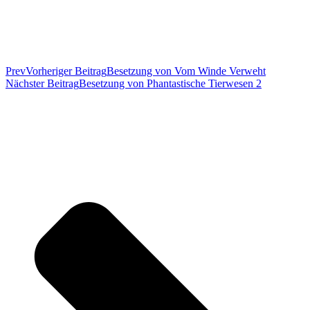
Prev
Vorheriger Beitrag
Besetzung von Vom Winde Verweht
Nächster Beitrag
Besetzung von Phantastische Tierwesen 2