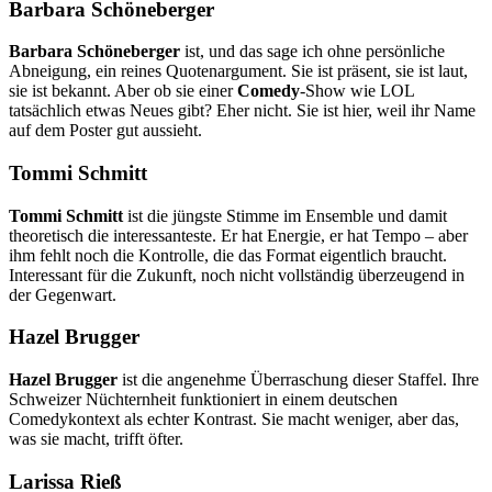
Barbara Schöneberger
Barbara Schöneberger
ist, und das sage ich ohne persönliche
Abneigung, ein reines Quotenargument. Sie ist präsent, sie ist laut,
sie ist bekannt. Aber ob sie einer
Comedy
-Show wie LOL
tatsächlich etwas Neues gibt? Eher nicht. Sie ist hier, weil ihr Name
auf dem Poster gut aussieht.
Tommi Schmitt
Tommi Schmitt
ist die jüngste Stimme im Ensemble und damit
theoretisch die interessanteste. Er hat Energie, er hat Tempo – aber
ihm fehlt noch die Kontrolle, die das Format eigentlich braucht.
Interessant für die Zukunft, noch nicht vollständig überzeugend in
der Gegenwart.
Hazel Brugger
Hazel Brugger
ist die angenehme Überraschung dieser Staffel. Ihre
Schweizer Nüchternheit funktioniert in einem deutschen
Comedykontext als echter Kontrast. Sie macht weniger, aber das,
was sie macht, trifft öfter.
Larissa Rieß