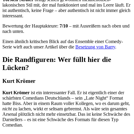
lakonischen Stil mit, der mal funktioniert und mal ins Leere läuft. Er
ist authentisch, keine Frage – aber authentisch ist nicht immer gleich
interessant.
Bewertung der Hauptakteure:
7/10
– mit Ausreißern nach oben und
nach unten.
Einen ähnlich kritischen Blick auf das Ensemble einer Comedy-
Serie wirft auch unser Artikel über die
Besetzung von Barry
.
Die Randfiguren: Wer füllt hier die
Lücken?
Kurt Krömer
Kurt Krömer
ist ein interessanter Fall. Er ist eigentlich einer der
schärfsten Comedians Deutschlands – sein „Late Night“ Format
hatte Biss. Aber in einem Raum voller Kollegen, wo es darum geht,
nicht
zu lachen, wirkt er seltsam gebremst. Als wäre sein gesamtes
Arsenal plötzlich nicht mehr einsetzbar. Das ist keine Schwäche des
Darstellers – es ist eine Schwäche des Formats für diesen Typ
Comedian.