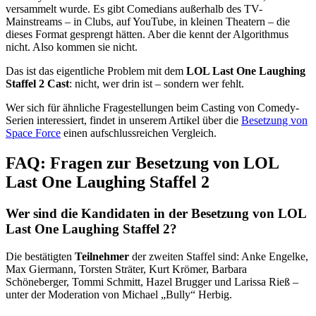
versammelt wurde. Es gibt Comedians außerhalb des TV-
Mainstreams – in Clubs, auf YouTube, in kleinen Theatern – die
dieses Format gesprengt hätten. Aber die kennt der Algorithmus
nicht. Also kommen sie nicht.
Das ist das eigentliche Problem mit dem
LOL Last One Laughing
Staffel 2 Cast
: nicht, wer drin ist – sondern wer fehlt.
Wer sich für ähnliche Fragestellungen beim Casting von Comedy-
Serien interessiert, findet in unserem Artikel über die
Besetzung von
Space Force
einen aufschlussreichen Vergleich.
FAQ: Fragen zur Besetzung von LOL
Last One Laughing Staffel 2
Wer sind die Kandidaten in der Besetzung von LOL
Last One Laughing Staffel 2?
Die bestätigten
Teilnehmer
der zweiten Staffel sind: Anke Engelke,
Max Giermann, Torsten Sträter, Kurt Krömer, Barbara
Schöneberger, Tommi Schmitt, Hazel Brugger und Larissa Rieß –
unter der Moderation von Michael „Bully“ Herbig.