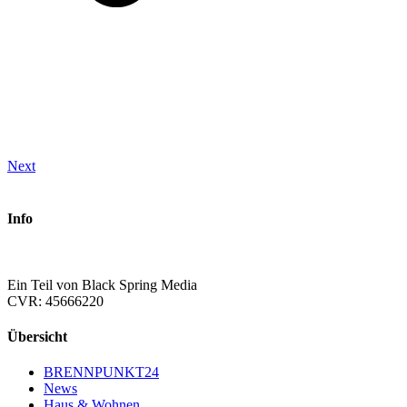
Next
Info
Ein Teil von Black Spring Media
CVR: 45666220
Übersicht
BRENNPUNKT24
News
Haus & Wohnen