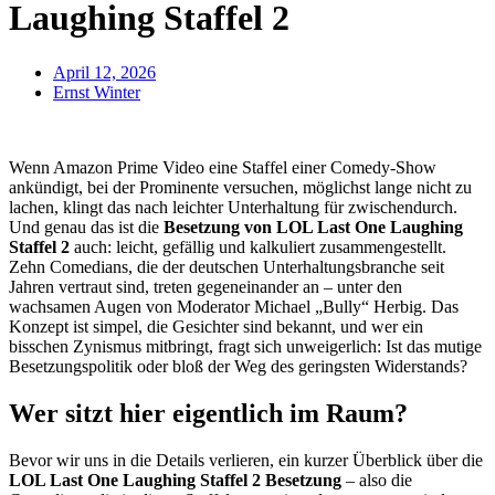
Laughing Staffel 2
April 12, 2026
Ernst Winter
Wenn Amazon Prime Video eine Staffel einer Comedy-Show
ankündigt, bei der Prominente versuchen, möglichst lange nicht zu
lachen, klingt das nach leichter Unterhaltung für zwischendurch.
Und genau das ist die
Besetzung von LOL Last One Laughing
Staffel 2
auch: leicht, gefällig und kalkuliert zusammengestellt.
Zehn Comedians, die der deutschen Unterhaltungsbranche seit
Jahren vertraut sind, treten gegeneinander an – unter den
wachsamen Augen von Moderator Michael „Bully“ Herbig. Das
Konzept ist simpel, die Gesichter sind bekannt, und wer ein
bisschen Zynismus mitbringt, fragt sich unweigerlich: Ist das mutige
Besetzungspolitik oder bloß der Weg des geringsten Widerstands?
Wer sitzt hier eigentlich im Raum?
Bevor wir uns in die Details verlieren, ein kurzer Überblick über die
LOL Last One Laughing Staffel 2 Besetzung
– also die