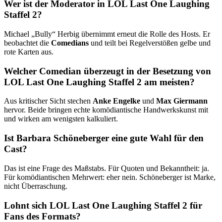
Wer ist der Moderator in LOL Last One Laughing
Staffel 2?
Michael „Bully“ Herbig übernimmt erneut die Rolle des Hosts. Er
beobachtet die
Comedians
und teilt bei Regelverstößen gelbe und
rote Karten aus.
Welcher Comedian überzeugt in der Besetzung von
LOL Last One Laughing Staffel 2 am meisten?
Aus kritischer Sicht stechen
Anke Engelke
und
Max Giermann
hervor. Beide bringen echte komödiantische Handwerkskunst mit
und wirken am wenigsten kalkuliert.
Ist Barbara Schöneberger eine gute Wahl für den
Cast?
Das ist eine Frage des Maßstabs. Für Quoten und Bekanntheit: ja.
Für komödiantischen Mehrwert: eher nein. Schöneberger ist Marke,
nicht Überraschung.
Lohnt sich LOL Last One Laughing Staffel 2 für
Fans des Formats?