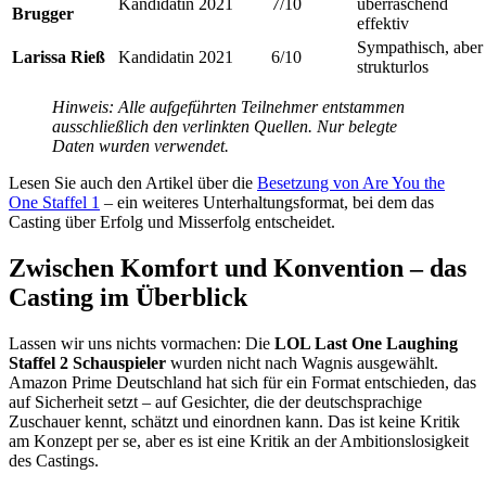
Kandidatin
2021
7/10
überraschend
Brugger
effektiv
Sympathisch, aber
Larissa Rieß
Kandidatin
2021
6/10
strukturlos
Hinweis: Alle aufgeführten Teilnehmer entstammen
ausschließlich den verlinkten Quellen. Nur belegte
Daten wurden verwendet.
Lesen Sie auch den Artikel über die
Besetzung von Are You the
One Staffel 1
– ein weiteres Unterhaltungsformat, bei dem das
Casting über Erfolg und Misserfolg entscheidet.
Zwischen Komfort und Konvention – das
Casting im Überblick
Lassen wir uns nichts vormachen: Die
LOL Last One Laughing
Staffel 2 Schauspieler
wurden nicht nach Wagnis ausgewählt.
Amazon Prime Deutschland hat sich für ein Format entschieden, das
auf Sicherheit setzt – auf Gesichter, die der deutschsprachige
Zuschauer kennt, schätzt und einordnen kann. Das ist keine Kritik
am Konzept per se, aber es ist eine Kritik an der Ambitionslosigkeit
des Castings.