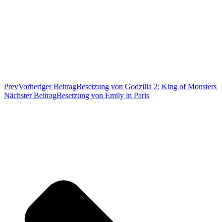
Prev
Vorheriger Beitrag
Besetzung von Godzilla 2: King of Monsters
Nächster Beitrag
Besetzung von Emily in Paris