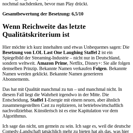
nochmal nachdenken, bevor man Play drückt.
Gesamtbewertung der Besetzung: 6,5/10
Wenn Reichweite das letzte
Qualitätskriterium ist
Hier möchte ich kurz innehalten und etwas Unbequemes sagen: Die
Besetzung von LOL Last One Laughing Staffel 2
ist ein
Spiegelbild der Streaming-Industrie – nicht nur in Deutschland,
sondern weltweit.
Amazon Prime
, Netflix, Disney+: Sie alle folgen
demselben Prinzip. Bekannte Namen verkaufen
Folgen
. Bekannte
Namen werden geklickt. Bekannte Namen generieren
Abonnements.
Das hat mit Qualität manchmal zu tun – und manchmal nicht. In
diesem Fall liegt die Wahrheit irgendwo in der Mitte. Die
Entscheidung,
Staffel 1
-Energie mit einem neuen, aber ähnlich
zusammengestellten Cast zu replizieren, ist betriebswirtschaftlich
nachvollziehbar. Künstlerisch ist es eine Kapitulation vor dem
Algorithmus.
Ich sage das nicht, um gemein zu sein. Ich sage es, weil die deutsche
Comedy-Landschaft tatsächlich mehr zu bieten hat als das, was hier