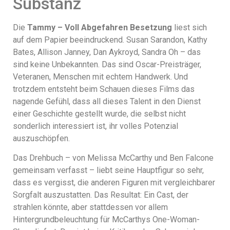
Substanz
Die
Tammy – Voll Abgefahren Besetzung
liest sich
auf dem Papier beeindruckend. Susan Sarandon, Kathy
Bates, Allison Janney, Dan Aykroyd, Sandra Oh – das
sind keine Unbekannten. Das sind Oscar-Preisträger,
Veteranen, Menschen mit echtem Handwerk. Und
trotzdem entsteht beim Schauen dieses Films das
nagende Gefühl, dass all dieses Talent in den Dienst
einer Geschichte gestellt wurde, die selbst nicht
sonderlich interessiert ist, ihr volles Potenzial
auszuschöpfen.
Das Drehbuch – von Melissa McCarthy und Ben Falcone
gemeinsam verfasst – liebt seine Hauptfigur so sehr,
dass es vergisst, die anderen Figuren mit vergleichbarer
Sorgfalt auszustatten. Das Resultat: Ein Cast, der
strahlen könnte, aber stattdessen vor allem
Hintergrundbeleuchtung für McCarthys One-Woman-