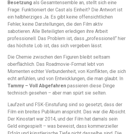
Besetzung
als Gesamtensemble an, stellt sich eine
Frage: Funktioniert der Cast als Einheit? Die Antwort ist
ein halbherziges Ja. Es gibt keine offensichtlichen
Fehler, keine Darstellungen, die den Film aktiv
sabotieren. Alle Beteiligten erledigen ihre Arbeit
professionell. Das Problem ist, dass „professionell“ hier
das höchste Lob ist, das sich vergeben lässt.
Die Chemie zwischen den Figuren bleibt seltsam
oberflächlich. Das Roadmovie-Format lebt von
Momenten echter Verbundenheit, von Konflikten, die sich
echt anfühlen, und von Entwicklungen, die man glaubt. In
Tammy – Voll Abgefahren
passieren diese Dinge
technisch gesehen – aber man spürt sie selten.
Laufzeit und FSK-Einstufung sind so gesetzt, dass der
Film ein breites Publikum anspricht. Das war die Absicht.
Der Kinostart war 2014, und der Film hat damals sein
Geld eingespielt – was beweist, dass kommerzieller
Erfolg und künstlerische Tiefe nicht dasselbe sind. Die