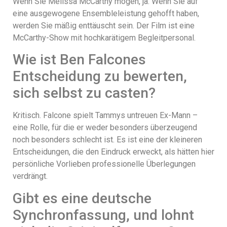
Wenn Sie Melissa McCarthy mögen, ja. Wenn Sie auf
eine ausgewogene Ensembleleistung gehofft haben,
werden Sie mäßig enttäuscht sein. Der Film ist eine
McCarthy-Show mit hochkarätigem Begleitpersonal.
Wie ist Ben Falcones
Entscheidung zu bewerten,
sich selbst zu casten?
Kritisch. Falcone spielt Tammys untreuen Ex-Mann –
eine Rolle, für die er weder besonders überzeugend
noch besonders schlecht ist. Es ist eine der kleineren
Entscheidungen, die den Eindruck erweckt, als hätten hier
persönliche Vorlieben professionelle Überlegungen
verdrängt.
Gibt es eine deutsche
Synchronfassung, und lohnt