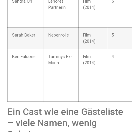
Sandra Oh
Lenores
Film
6
Partnerin
(2014)
Sarah Baker
Nebenrolle
Film
5
(2014)
Ben Falcone
Tammys Ex-
Film
4
Mann
(2014)
Ein Cast wie eine Gästeliste
– viele Namen, wenig