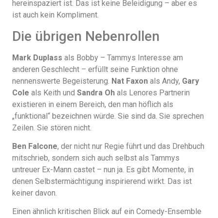
hereinspaziert ist. Das ist keine Beleidigung – aber es
ist auch kein Kompliment.
Die übrigen Nebenrollen
Mark Duplass
als Bobby – Tammys Interesse am
anderen Geschlecht – erfüllt seine Funktion ohne
nennenswerte Begeisterung.
Nat Faxon
als Andy,
Gary
Cole
als Keith und
Sandra Oh
als Lenores Partnerin
existieren in einem Bereich, den man höflich als
„funktional“ bezeichnen würde. Sie sind da. Sie sprechen
Zeilen. Sie stören nicht.
Ben Falcone
, der nicht nur Regie führt und das Drehbuch
mitschrieb, sondern sich auch selbst als Tammys
untreuer Ex-Mann castet – nun ja. Es gibt Momente, in
denen Selbstermächtigung inspirierend wirkt. Das ist
keiner davon.
Einen ähnlich kritischen Blick auf ein Comedy-Ensemble