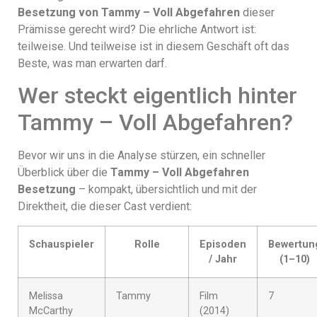
Besetzung von Tammy – Voll Abgefahren
dieser
Prämisse gerecht wird? Die ehrliche Antwort ist:
teilweise. Und teilweise ist in diesem Geschäft oft das
Beste, was man erwarten darf.
Wer steckt eigentlich hinter
Tammy – Voll Abgefahren?
Bevor wir uns in die Analyse stürzen, ein schneller
Überblick über die
Tammy – Voll Abgefahren
Besetzung
– kompakt, übersichtlich und mit der
Direktheit, die dieser Cast verdient:
Schauspieler
Rolle
Episoden
Bewertun
/ Jahr
(1–10)
Melissa
Tammy
Film
7
McCarthy
(2014)