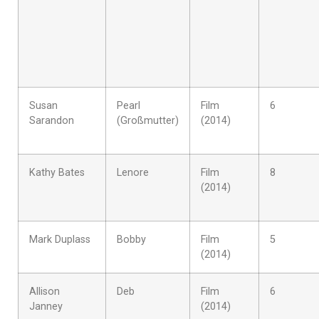
Susan
Pearl
Film
6
Sarandon
(Großmutter)
(2014)
Kathy Bates
Lenore
Film
8
(2014)
Mark Duplass
Bobby
Film
5
(2014)
Allison
Deb
Film
6
Janney
(2014)