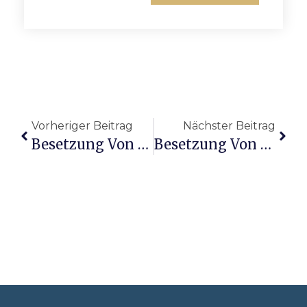
Vorheriger Beitrag
Nächster Beitrag
Besetzung Von Blackkklansman
Besetzung Von Die Drei ??? Und Der Karpatenhund