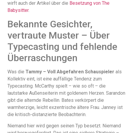
wirft auch der Artikel über die
Besetzung von The
Babysitter
.
Bekannte Gesichter,
vertraute Muster – Über
Typecasting und fehlende
Überraschungen
Was die
Tammy – Voll Abgefahren Schauspieler
als
Kollektiv eint, ist eine auffällige Tendenz zum
Typecasting. McCarthy spielt – wie so oft – die
lautstarke Außenseiterin mit goldenem Herzen. Sarandon
gibt die alternde Rebellin. Bates verkörpert die
warmherzige, leicht exzentrische ältere Frau. Janney ist
die kritisch-distanzierte Beobachterin.
Niemand hier wird gegen seinen Typ besetzt. Niemand
wird herausgefordert. Das ist eine sichere Strategie –