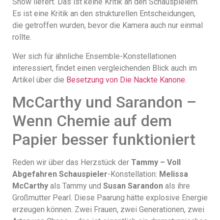
Show liefert. Das ist keine Kritik an den Schauspielern.
Es ist eine Kritik an den strukturellen Entscheidungen,
die getroffen wurden, bevor die Kamera auch nur einmal
rollte.
Wer sich für ähnliche Ensemble-Konstellationen
interessiert, findet einen vergleichenden Blick auch im
Artikel über die
Besetzung von Die Nackte Kanone
.
McCarthy und Sarandon –
Wenn Chemie auf dem
Papier besser funktioniert
Reden wir über das Herzstück der
Tammy – Voll
Abgefahren Schauspieler
-Konstellation:
Melissa
McCarthy
als Tammy und
Susan Sarandon
als ihre
Großmutter Pearl. Diese Paarung hätte explosive Energie
erzeugen können. Zwei Frauen, zwei Generationen, zwei