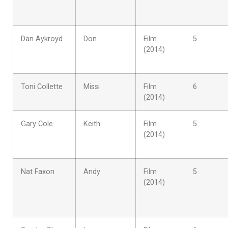
Dan Aykroyd
Don
Film
5
(2014)
Toni Collette
Missi
Film
6
(2014)
Gary Cole
Keith
Film
5
(2014)
Nat Faxon
Andy
Film
5
(2014)