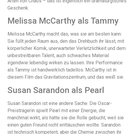
Arten von Chaos – das ist eigentlich ein dramaturgisches
Geschenk.
Melissa McCarthy als Tammy
Melissa McCarthy macht das, was sie am besten kann:
Sie füllt jeden Raum aus, den das Drehbuch ihr lässt, mit
körperlicher Komik, unerwarteter Verletzlichkeit und dem
unbestreitbaren Talent, auch schwaches Material
irgendwie lebendig wirken zu lassen. Ihre Performance
als Tammy ist handwerklich tadellos. McCarthy ist in
diesem Film das Gravitationszentrum, und das weiß sie.
Susan Sarandon als Pearl
Susan Sarandon ist eine andere Sache. Die Oscar-
Preisträgerin spielt Pearl mit einer Energie, die
manchmal wirkt, als hätte sie die Rolle gebucht, weil sie
einen guten Freund nicht enttäuschen wollte. Sarandon
ist technisch kompetent, aber die Chemie zwischen ihr