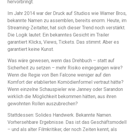
hervorbringt.
Im Jahr 2014 war der Druck auf Studios wie Warner Bros,
bekannte Namen zu assemblen, bereits enorm. Heute, im
Streaming-Zeitalter, hat sich dieser Trend noch verstärkt.
Die Logik lautet: Ein bekanntes Gesicht im Trailer
garantiert Klicks, Views, Tickets. Das stimmt. Aber es
garantiert keine Kunst.
Was wäre gewesen, wenn das Drehbuch – statt auf
Sicherheit zu setzen – mehr Risiko eingegangen wäre?
Wenn die Regie von Ben Falcone weniger auf den
Komfort der etablierten Komödienformel vertraut hätte?
Wenn einzelne Schauspieler wie Janney oder Sarandon
wirklich die Möglichkeit bekommen hätten, aus ihren
gewohnten Rollen auszubrechen?
Stattdessen: Solides Handwerk. Bekannte Namen.
Vorhersehbare Ergebnisse. Das ist das Geschäftsmodell
– und als alter Filmkritiker, der noch Zeiten kennt, als