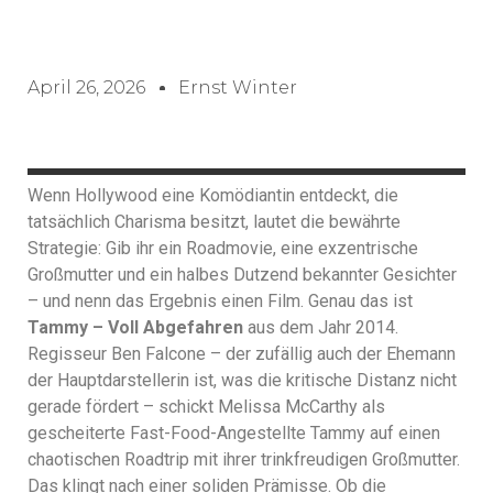
April 26, 2026
Ernst Winter
Wenn Hollywood eine Komödiantin entdeckt, die
tatsächlich Charisma besitzt, lautet die bewährte
Strategie: Gib ihr ein Roadmovie, eine exzentrische
Großmutter und ein halbes Dutzend bekannter Gesichter
– und nenn das Ergebnis einen Film. Genau das ist
Tammy – Voll Abgefahren
aus dem Jahr 2014.
Regisseur Ben Falcone – der zufällig auch der Ehemann
der Hauptdarstellerin ist, was die kritische Distanz nicht
gerade fördert – schickt Melissa McCarthy als
gescheiterte Fast-Food-Angestellte Tammy auf einen
chaotischen Roadtrip mit ihrer trinkfreudigen Großmutter.
Das klingt nach einer soliden Prämisse. Ob die