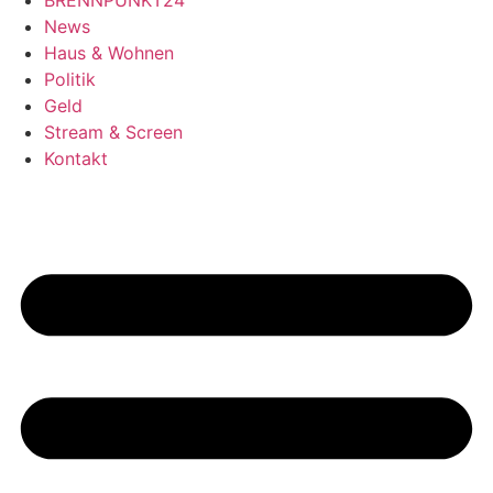
BRENNPUNKT24
News
Haus & Wohnen
Politik
Geld
Stream & Screen
Kontakt