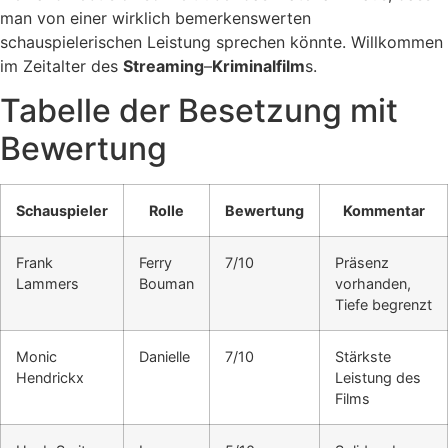
man von einer wirklich bemerkenswerten
schauspielerischen Leistung sprechen könnte. Willkommen
im Zeitalter des
Streaming
–
Kriminalfilm
s.
Tabelle der Besetzung mit
Bewertung
Schauspieler
Rolle
Bewertung
Kommentar
Frank
Ferry
7/10
Präsenz
Lammers
Bouman
vorhanden,
Tiefe begrenzt
Monic
Danielle
7/10
Stärkste
Hendrickx
Leistung des
Films