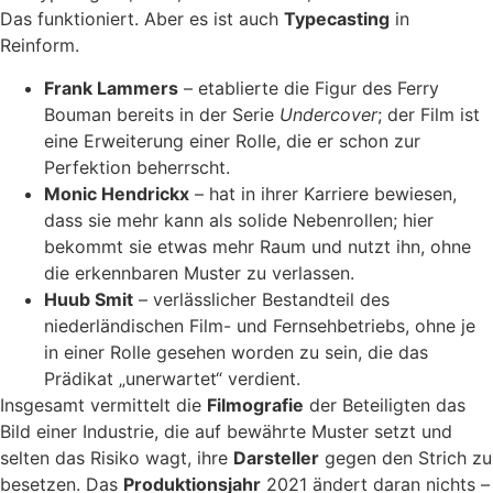
Das funktioniert. Aber es ist auch
Typecasting
in
Reinform.
Frank Lammers
– etablierte die Figur des Ferry
Bouman bereits in der Serie
Undercover
; der Film ist
eine Erweiterung einer Rolle, die er schon zur
Perfektion beherrscht.
Monic Hendrickx
– hat in ihrer Karriere bewiesen,
dass sie mehr kann als solide Nebenrollen; hier
bekommt sie etwas mehr Raum und nutzt ihn, ohne
die erkennbaren Muster zu verlassen.
Huub Smit
– verlässlicher Bestandteil des
niederländischen Film- und Fernsehbetriebs, ohne je
in einer Rolle gesehen worden zu sein, die das
Prädikat „unerwartet“ verdient.
Insgesamt vermittelt die
Filmografie
der Beteiligten das
Bild einer Industrie, die auf bewährte Muster setzt und
selten das Risiko wagt, ihre
Darsteller
gegen den Strich zu
besetzen. Das
Produktionsjahr
2021 ändert daran nichts –