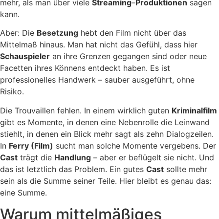
mehr, als man über viele
Streaming
–
Produktionen
sagen
kann.
Aber: Die
Besetzung
hebt den Film nicht über das
Mittelmaß hinaus. Man hat nicht das Gefühl, dass hier
Schauspieler
an ihre Grenzen gegangen sind oder neue
Facetten ihres Könnens entdeckt haben. Es ist
professionelles Handwerk – sauber ausgeführt, ohne
Risiko.
Die Trouvaillen fehlen. In einem wirklich guten
Kriminalfilm
gibt es Momente, in denen eine Nebenrolle die Leinwand
stiehlt, in denen ein Blick mehr sagt als zehn Dialogzeilen.
In
Ferry (Film)
sucht man solche Momente vergebens. Der
Cast
trägt die
Handlung
– aber er beflügelt sie nicht. Und
das ist letztlich das Problem. Ein gutes
Cast
sollte mehr
sein als die Summe seiner Teile. Hier bleibt es genau das:
eine Summe.
Warum mittelmäßiges