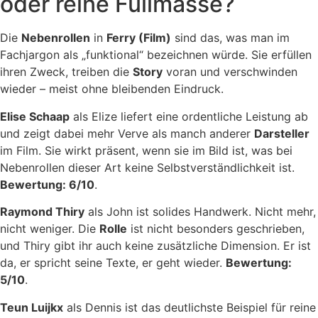
oder reine Füllmasse?
Die
Nebenrollen
in
Ferry (Film)
sind das, was man im
Fachjargon als „funktional“ bezeichnen würde. Sie erfüllen
ihren Zweck, treiben die
Story
voran und verschwinden
wieder – meist ohne bleibenden Eindruck.
Elise Schaap
als Elize liefert eine ordentliche Leistung ab
und zeigt dabei mehr Verve als manch anderer
Darsteller
im Film. Sie wirkt präsent, wenn sie im Bild ist, was bei
Nebenrollen dieser Art keine Selbstverständlichkeit ist.
Bewertung: 6/10
.
Raymond Thiry
als John ist solides Handwerk. Nicht mehr,
nicht weniger. Die
Rolle
ist nicht besonders geschrieben,
und Thiry gibt ihr auch keine zusätzliche Dimension. Er ist
da, er spricht seine Texte, er geht wieder.
Bewertung:
5/10
.
Teun Luijkx
als Dennis ist das deutlichste Beispiel für reine