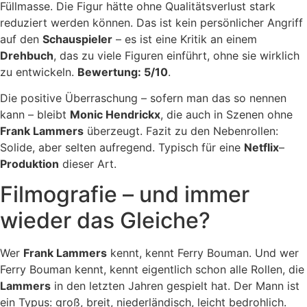
Füllmasse. Die Figur hätte ohne Qualitätsverlust stark
reduziert werden können. Das ist kein persönlicher Angriff
auf den
Schauspieler
– es ist eine Kritik an einem
Drehbuch
, das zu viele Figuren einführt, ohne sie wirklich
zu entwickeln.
Bewertung: 5/10
.
Die positive Überraschung – sofern man das so nennen
kann – bleibt
Monic Hendrickx
, die auch in Szenen ohne
Frank Lammers
überzeugt. Fazit zu den Nebenrollen:
Solide, aber selten aufregend. Typisch für eine
Netflix
–
Produktion
dieser Art.
Filmografie – und immer
wieder das Gleiche?
Wer
Frank Lammers
kennt, kennt Ferry Bouman. Und wer
Ferry Bouman kennt, kennt eigentlich schon alle Rollen, die
Lammers
in den letzten Jahren gespielt hat. Der Mann ist
ein Typus: groß, breit, niederländisch, leicht bedrohlich.