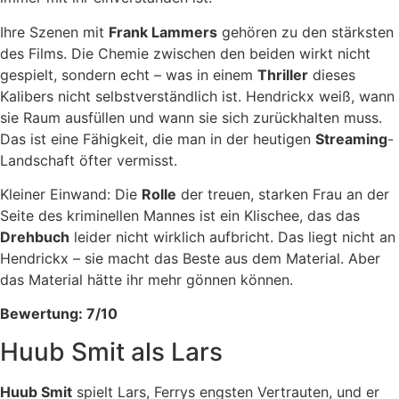
Ihre Szenen mit
Frank Lammers
gehören zu den stärksten
des Films. Die Chemie zwischen den beiden wirkt nicht
gespielt, sondern echt – was in einem
Thriller
dieses
Kalibers nicht selbstverständlich ist. Hendrickx weiß, wann
sie Raum ausfüllen und wann sie sich zurückhalten muss.
Das ist eine Fähigkeit, die man in der heutigen
Streaming
-
Landschaft öfter vermisst.
Kleiner Einwand: Die
Rolle
der treuen, starken Frau an der
Seite des kriminellen Mannes ist ein Klischee, das das
Drehbuch
leider nicht wirklich aufbricht. Das liegt nicht an
Hendrickx – sie macht das Beste aus dem Material. Aber
das Material hätte ihr mehr gönnen können.
Bewertung: 7/10
Huub Smit als Lars
Huub Smit
spielt Lars, Ferrys engsten Vertrauten, und er