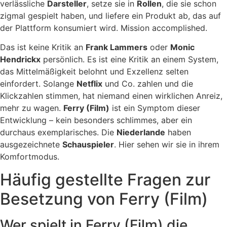
verlässliche
Darsteller
, setze sie in
Rollen
, die sie schon
zigmal gespielt haben, und liefere ein Produkt ab, das auf
der Plattform konsumiert wird. Mission accomplished.
Das ist keine Kritik an
Frank Lammers
oder
Monic
Hendrickx
persönlich. Es ist eine Kritik an einem System,
das Mittelmäßigkeit belohnt und Exzellenz selten
einfordert. Solange
Netflix
und Co. zahlen und die
Klickzahlen stimmen, hat niemand einen wirklichen Anreiz,
mehr zu wagen.
Ferry (Film)
ist ein Symptom dieser
Entwicklung – kein besonders schlimmes, aber ein
durchaus exemplarisches. Die
Niederlande
haben
ausgezeichnete
Schauspieler
. Hier sehen wir sie in ihrem
Komfortmodus.
Häufig gestellte Fragen zur
Besetzung von Ferry (Film)
Wer spielt in Ferry (Film) die