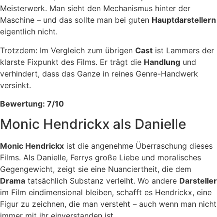
Meisterwerk. Man sieht den Mechanismus hinter der
Maschine – und das sollte man bei guten
Hauptdarstellern
eigentlich nicht.
Trotzdem: Im Vergleich zum übrigen
Cast
ist Lammers der
klarste Fixpunkt des Films. Er trägt die
Handlung
und
verhindert, dass das Ganze in reines Genre-Handwerk
versinkt.
Bewertung: 7/10
Monic Hendrickx als Danielle
Monic Hendrickx
ist die angenehme Überraschung dieses
Films. Als Danielle, Ferrys große Liebe und moralisches
Gegengewicht, zeigt sie eine Nuanciertheit, die dem
Drama
tatsächlich Substanz verleiht. Wo andere
Darsteller
im Film eindimensional bleiben, schafft es Hendrickx, eine
Figur zu zeichnen, die man versteht – auch wenn man nicht
immer mit ihr einverstanden ist.